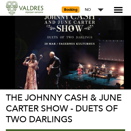
NO
Booking
THE JOHNNY CASH & JUNE
CARTER SHOW - DUETS OF
TWO DARLINGS