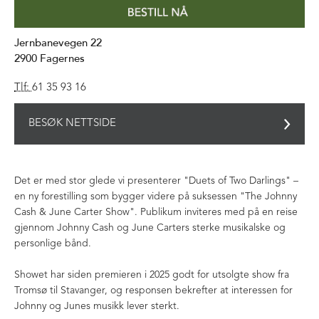
Jernbanevegen 22
2900
Fagernes
Tlf:
61 35 93 16
BESØK NETTSIDE
Det er med stor glede vi presenterer "Duets of Two Darlings" –
en ny forestilling som bygger videre på suksessen "The Johnny
Cash & June Carter Show". Publikum inviteres med på en reise
gjennom Johnny Cash og June Carters sterke musikalske og
personlige bånd.
Showet har siden premieren i 2025 godt for utsolgte show fra
Tromsø til Stavanger, og responsen bekrefter at interessen for
Johnny og Junes musikk lever sterkt.