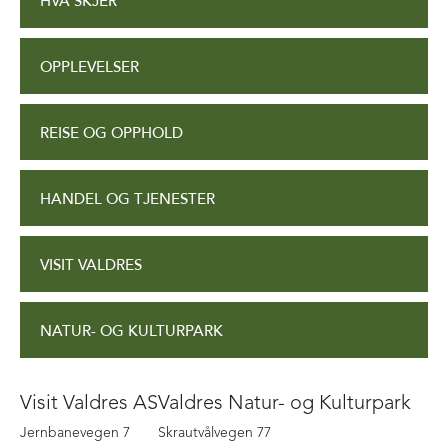
HVA SKJER
OPPLEVELSER
REISE OG OPPHOLD
HANDEL OG TJENESTER
VISIT VALDRES
NATUR- OG KULTURPARK
Visit Valdres AS
Valdres Natur- og Kulturpark
Jernbanevegen 7
Skrautvålvegen 77