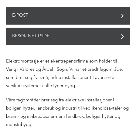
E-POST
BESØK NETTSIDE
Elektromontasje er et el-entrepenørfirma som holder til i
Vang i Valdres og Årdal i Sogn. Vi har et bredt fagområde,
som brer seg fra små, enkle installasjoner til avanserte
varslingssystemer i alle typer bygg.
Våre fagområder brer seg fra elektriske installasjoner i
boliger, hytter, landbruk og industri til vedlikeholdsavtaler og
brann- og innbruddsalarmer i landbruk, boliger hytter og
industribygg.