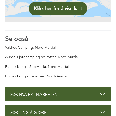
Klikk her for å vise kart
Se også
Valdres Camping
, Nord-Aurdal
Aurdal Fjordcamping og hytter
, Nord-Aurdal
Fuglekikking - Stølsvidda
, Nord-Aurdal
Fuglekikking - Fagernes
, Nord-Aurdal
SØK HVA ER I NÆRHETEN
SØK TING Å GJØRE