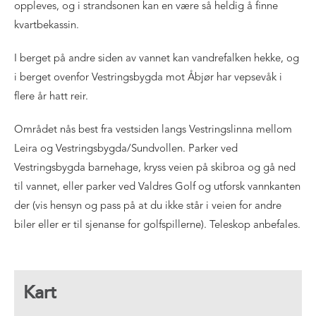
oppleves, og i strandsonen kan en være så heldig å finne
kvartbekassin.
I berget på andre siden av vannet kan vandrefalken hekke, og
i berget ovenfor Vestringsbygda mot Åbjør har vepsevåk i
flere år hatt reir.
Området nås best fra vestsiden langs Vestringslinna mellom
Leira og Vestringsbygda/Sundvollen. Parker ved
Vestringsbygda barnehage, kryss veien på skibroa og gå ned
til vannet, eller parker ved Valdres Golf og utforsk vannkanten
der (vis hensyn og pass på at du ikke står i veien for andre
biler eller er til sjenanse for golfspillerne). Teleskop anbefales.
Kart