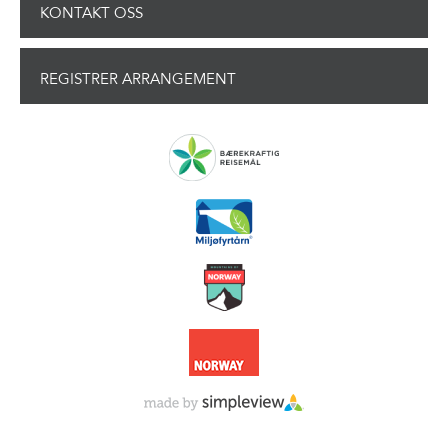
KONTAKT OSS
REGISTRER ARRANGEMENT