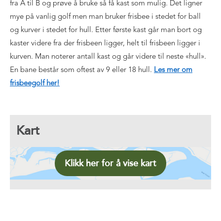
fra A til B og prøve å bruke så få kast som mulig. Det ligner
mye på vanlig golf men man bruker frisbee i stedet for ball
og kurver i stedet for hull. Etter første kast går man bort og
kaster videre fra der frisbeen ligger, helt til frisbeen ligger i
kurven. Man noterer antall kast og går videre til neste «hull».
En bane består som oftest av 9 eller 18 hull.
Les mer om
frisbeegolf her!
Kart
Klikk her for å vise kart