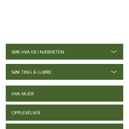
SØK HVA ER I NÆRHETEN
SØK TING Å GJØRE
HVA SKJER
OPPLEVELSER