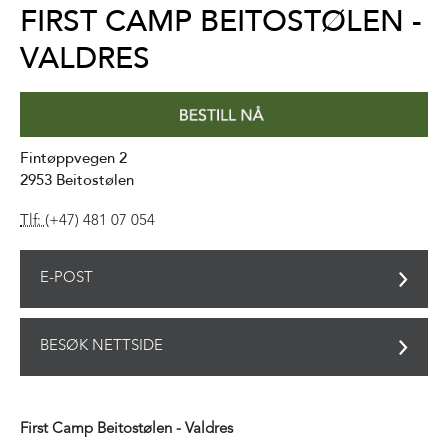
FIRST CAMP BEITOSTØLEN -
VALDRES
Fintøppvegen 2
2953
Beitostølen
Tlf:
(+47) 481 07 054
E-POST
BESØK NETTSIDE
First Camp Beitostølen - Valdres