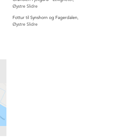
Øystre Slidre
Fottur til Synshorn og Fagerdalen
,
Øystre Slidre