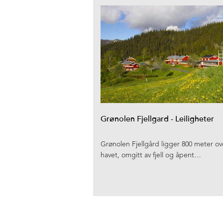
Grønolen Fjellgard - Leiligheter
Grønolen Fjellgård ligger 800 meter ov
havet, omgitt av fjell og åpent…