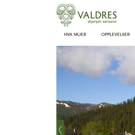
HVA SKJER
OPPLEVELSER
‹
Prev