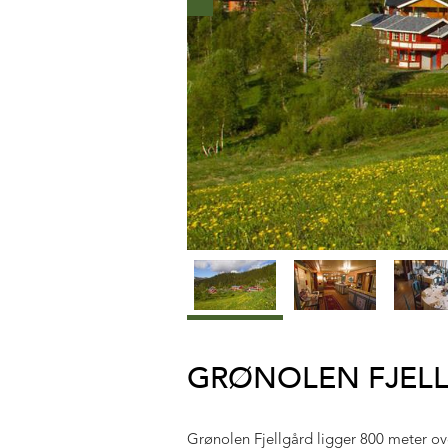
GRØNOLEN FJEL
Grønolen Fjellgård ligger 800 meter ove