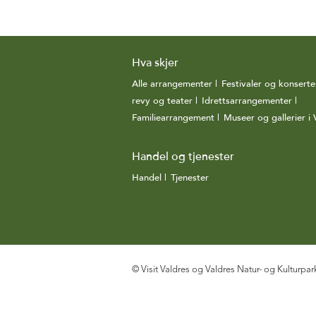
Hva skjer
Alle arrangementer
|
Festivaler og konserte
revy og teater
|
Idrettsarrangementer
|
Familiearrangement
|
Museer og gallerier i 
Handel og tjenester
Handel
|
Tjenester
|
© Visit Valdres og Valdres Natur- og Kulturpar