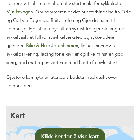
Lemonsjø Fjellstue er alternativ startpunkt for sykkelruta
Mjølkevegen
. Om sommeren er det bussforbindelse fra Oslo
og Gol via Fagernes, Beitostølen og Gjendesheim til
Lemonsjø. Fjellstua tilbyr alt en syklist trenger på langtur:
sykkelvask, et fullvokst sykkelverksted og sykkelutleie
gjennom
Bike & Hike Jotunheimen
, låsbar innendørs
sykkelparkering, lading for el-sykler og ikke minst en god
seng, god mat og en vertinne med hjerte for syklister!
Gjestene kan nyte en utendørs badstu med utsikt over
Lemonsjøen.
Kart
Klikk her for å vise kart