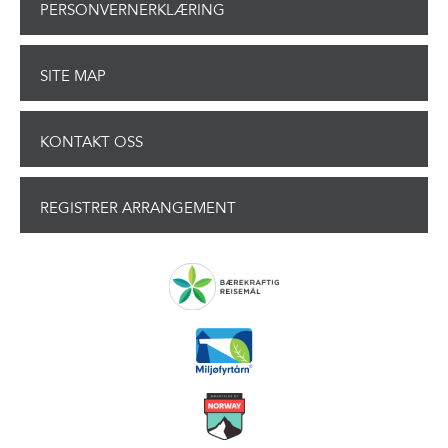
PERSONVERNERKLÆRING
SITE MAP
KONTAKT OSS
REGISTRER ARRANGEMENT