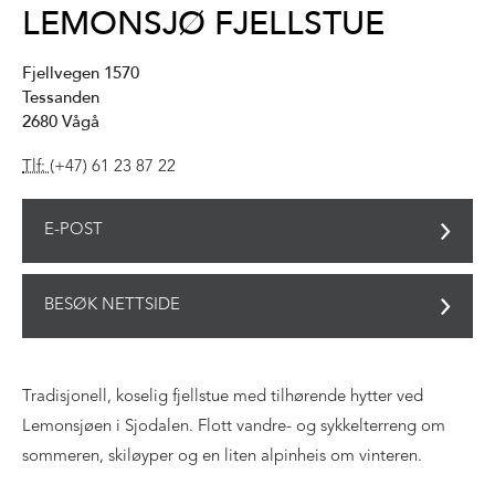
LEMONSJØ FJELLSTUE
Fjellvegen 1570
Tessanden
2680
Vågå
Tlf:
(+47) 61 23 87 22
E-POST
BESØK NETTSIDE
Tradisjonell, koselig fjellstue med tilhørende hytter ved
Lemonsjøen i Sjodalen. Flott vandre- og sykkelterreng om
sommeren, skiløyper og en liten alpinheis om vinteren.