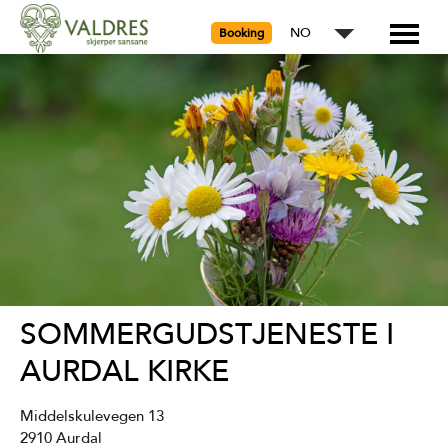
NO
Booking
SOMMERGUDSTJENESTE I
AURDAL KIRKE
Middelskulevegen 13
2910
Aurdal