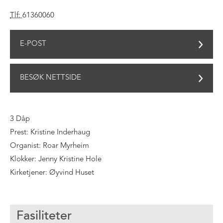
Tlf:
61360060
E-POST
BESØK NETTSIDE
3 Dåp
Prest: Kristine Inderhaug
Organist: Roar Myrheim
Klokker: Jenny Kristine Hole
Kirketjener: Øyvind Huset
Fasiliteter