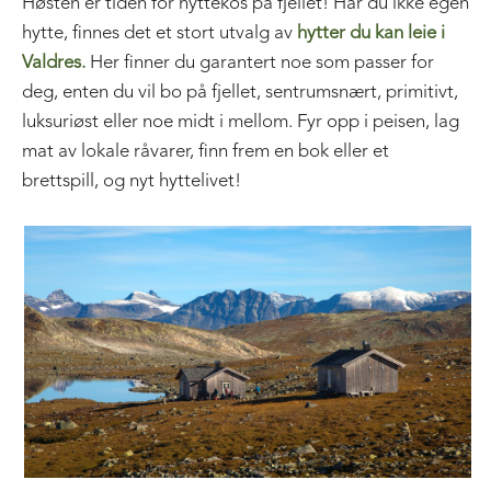
Høsten er tiden for hyttekos på fjellet! Har du ikke egen
hytte, finnes det et stort utvalg av
hytter du kan leie i
Valdres.
Her finner du garantert noe som passer for
deg, enten du vil bo på fjellet, sentrumsnært, primitivt,
luksuriøst eller noe midt i mellom. Fyr opp i peisen, lag
mat av lokale råvarer, finn frem en bok eller et
brettspill, og nyt hyttelivet!