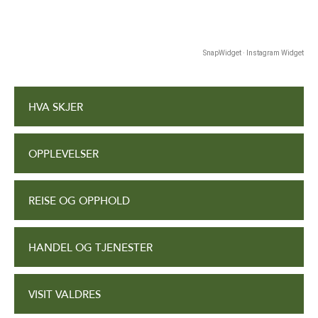
SnapWidget · Instagram Widget
HVA SKJER
OPPLEVELSER
REISE OG OPPHOLD
HANDEL OG TJENESTER
VISIT VALDRES