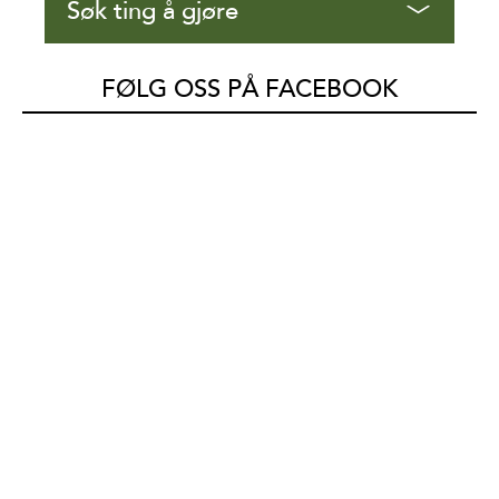
Søk ting å gjøre
FØLG OSS PÅ FACEBOOK