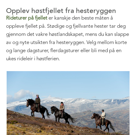
Opplev høstfjellet fra hesteryggen
Rideturer på fjellet
er kanskje den beste måten å
oppleve fjellet på. Stødige og fjellvante hester tar deg
gjennom det vakre høstlandskapet, mens du kan slappe
av og nyte utsikten fra hesteryggen. Velg mellom korte
og lange dagsturer, flerdagsturer eller bli med på en
ukes rideleir i høstferien.