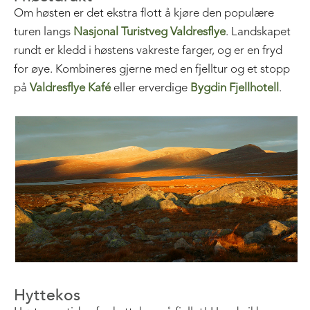
Om høsten er det ekstra flott å kjøre den populære
turen langs
Nasjonal Turistveg Valdresflye
. Landskapet
rundt er kledd i høstens vakreste farger, og er en fryd
for øye. Kombineres gjerne med en fjelltur og et stopp
på
Valdresflye Kafé
eller erverdige
Bygdin Fjellhotell
.
Hyttekos