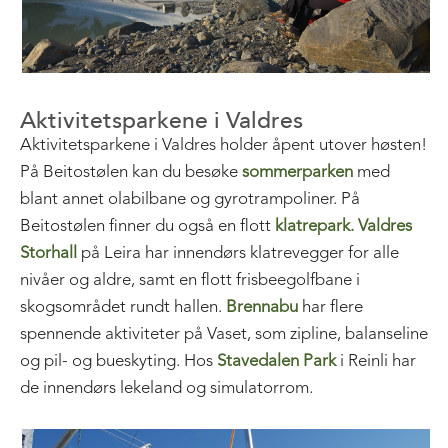
Aktivitetsparkene i Valdres
Aktivitetsparkene i Valdres holder åpent utover høsten!
På Beitostølen kan du besøke
sommerparken
med
blant annet olabilbane og gyrotrampoliner. På
Beitostølen finner du også en flott
klatrepark.
Valdres
Storhall
på Leira har innendørs klatrevegger for alle
nivåer og aldre, samt en flott frisbeegolfbane i
skogsområdet rundt hallen.
Brennabu
har flere
spennende aktiviteter på Vaset, som zipline, balanseline
og pil- og bueskyting. Hos
Stavedalen Park
i Reinli har
de innendørs lekeland og simulatorrom.