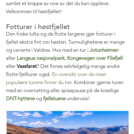
samlet et knippe av noe av det du kan oppleve.
Velkommen til høstfjellet!
Fotturer i høstfjellet
Den friske lufta og de flotte fargene gjør fotturer i
fjellet ekstra fint om høsten. Turmulighetene er mange
og varierte i Valdres. Hva med en tur i
Jotunheimen
eller
Langsua nasjonalpark
,
Kongevegen over Filefjell
eller
Vassfaret
? Det finnes selvfølgelig mange andre
flotte fjellturer også.
En oversikt over de mest
populære turene finner du her.
Kombiner gjerne turen
med en overnatting eller spisepause på de koselige
DNT-hyttene
og
fjellstuene
underveis!