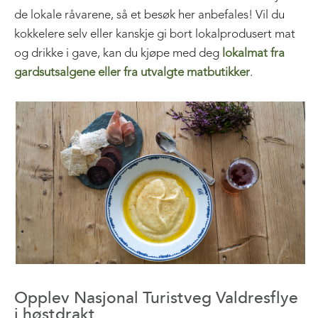
de lokale råvarene, så et besøk her anbefales! Vil du
kokkelere selv eller kanskje gi bort lokalprodusert mat
og drikke i gave, kan du kjøpe med deg
lokalmat fra
gardsutsalgene eller fra utvalgte matbutikker
.
Opplev Nasjonal Turistveg Valdresflye
i høstdrakt