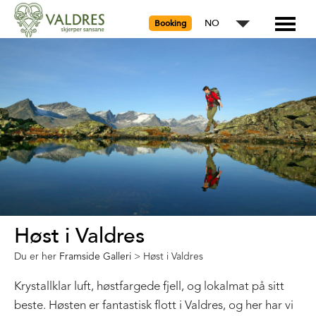
NO
Booking
Høst i Valdres
Du er her
Framside Galleri
>
Høst i Valdres
Krystallklar luft, høstfargede fjell, og lokalmat på sitt
beste. Høsten er fantastisk flott i Valdres, og her har vi