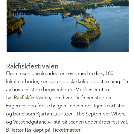
Rakfiskfestivalen
Flere tusen besøkende, tonnevis med rakfisk, 100
lokalmatboder, konserter og skikkelig god stemning. En
av høstens store begivenheter i Valdres er uten
tvil
Rakfiskfestivalen,
som hvert år finner sted på
Fagernes den første helgen i november. Kjente artister
og band som Kjartan Laurtizen, The September When,
og Vassendgutane vil stå på scenen under årets festival.
Billetter fås kjøpt på
Ticketmaster
.