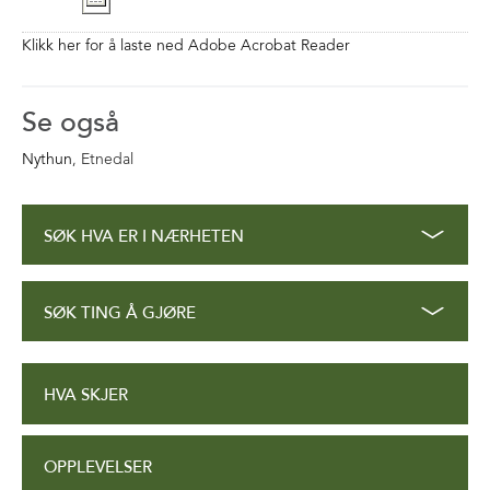
Klikk her for å laste ned Adobe Acrobat Reader
Se også
Nythun
, Etnedal
SØK HVA ER I NÆRHETEN
SØK TING Å GJØRE
HVA SKJER
OPPLEVELSER