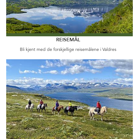
REISEMÅL
Bli kjent med de forskjellige reisemålene i Valdres