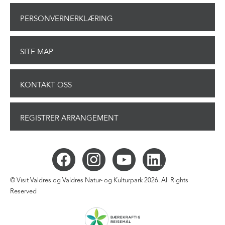
PERSONVERNERKLÆRING
SITE MAP
KONTAKT OSS
REGISTRER ARRANGEMENT
© Visit Valdres og Valdres Natur- og Kulturpark 2026. All Rights
Reserved