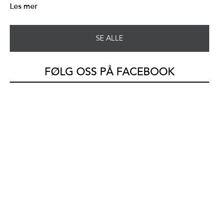
Les mer
SE ALLE
FØLG OSS PÅ FACEBOOK