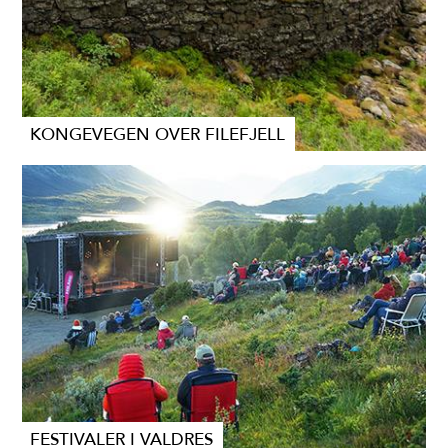
KONGEVEGEN OVER FILEFJELL
FESTIVALER I VALDRES