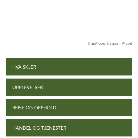
SnapWidget · Instagram Widget
HVA SKJER
OPPLEVELSER
REISE OG OPPHOLD
HANDEL OG TJENESTER