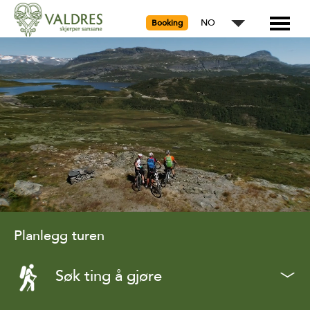
NO
Booking
Planlegg turen
Søk ting å gjøre