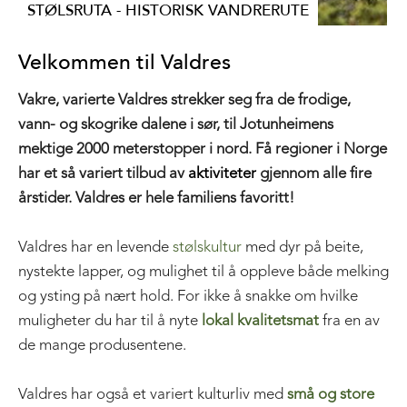
STØLSRUTA - HISTORISK VANDRERUTE
Velkommen til Valdres
Vakre, varierte Valdres strekker seg fra de frodige,
vann- og skogrike dalene i sør, til Jotunheimens
mektige 2000 meterstopper i nord. Få regioner i Norge
har et så variert tilbud av
aktiviteter
gjennom alle fire
årstider. Valdres er hele familiens favoritt!
Valdres har en levende
stølskultur
med dyr på beite,
nystekte lapper, og mulighet til å oppleve både melking
og ysting på nært hold. For ikke å snakke om hvilke
muligheter du har til å nyte
lokal kvalitetsmat
fra en av
de mange produsentene.
Valdres har også et variert kulturliv med
små og store