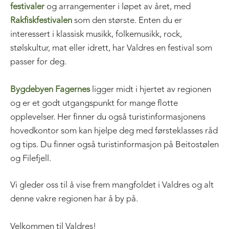
festivaler
og arrangementer i løpet av året, med
Rakfiskfestivalen
som den største. Enten du er
interessert i klassisk musikk, folkemusikk, rock,
stølskultur, mat eller idrett, har Valdres en festival som
passer for deg.
Bygdebyen Fagernes
ligger midt i hjertet av regionen
og er et godt utgangspunkt for mange flotte
opplevelser. Her finner du også turistinformasjonens
hovedkontor som kan hjelpe deg med førsteklasses råd
og tips. Du finner også turistinformasjon på Beitostølen
og Filefjell.
Vi gleder oss til å vise frem mangfoldet i Valdres og alt
denne vakre regionen har å by på.
Velkommen til Valdres!