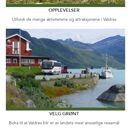
OPPLEVELSER
Utforsk de mange aktivitetene og attraksjonene i Valdres
VELG GRØNT
Bidra til at Valdres blir et av landets mest ansvarlige reisemål